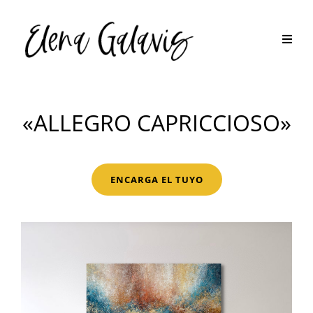
«ALLEGRO CAPRICCIOSO»
ENCARGA EL TUYO