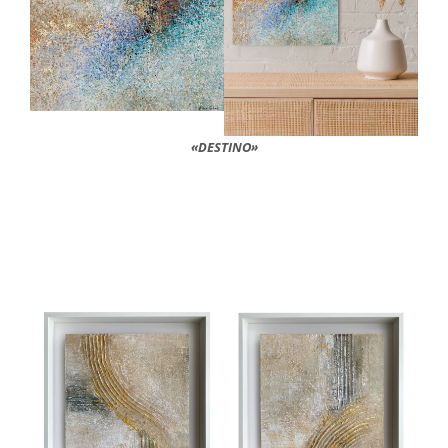
«DESTINO»