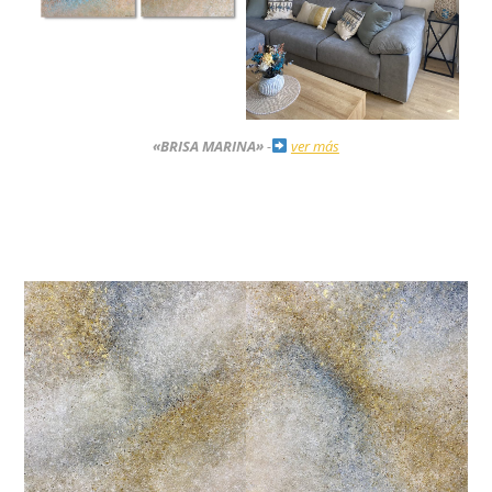
«BRISA MARINA»
-
ver más