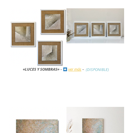
«LUCES Y SOMBRAS»
–
ver más
–
(DISPONIBLE)