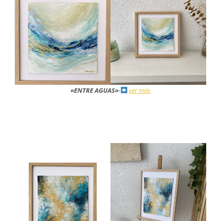
«ENTRE AGUAS»
-
ver más