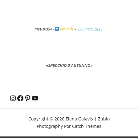
«NUDOS»
-
ver más
–
(DISPONIBLE)
«SPECCHIO D’AUTUNNO»
Instagram
Facebook
Pinterest
YouTube
Copyright © 2026
Elena Galavís
|
Zubin
Photography Por
Catch Themes