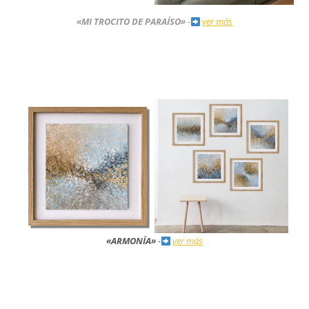
«MI TROCITO DE PARAÍSO»
-
ver más
«ARMONÍA»
-
ver más