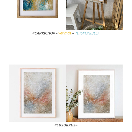
«CAPRICHO»
–
ver más
–
(DISPONIBLE)
«SUSURROS»