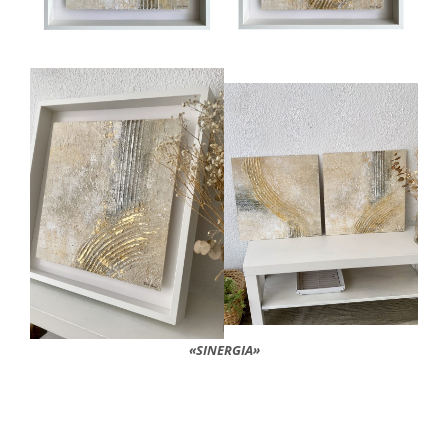
«SINERGIA»