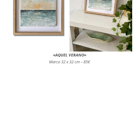
«AQUEL VERANO»
Marco 32 x 32 cm – 85€